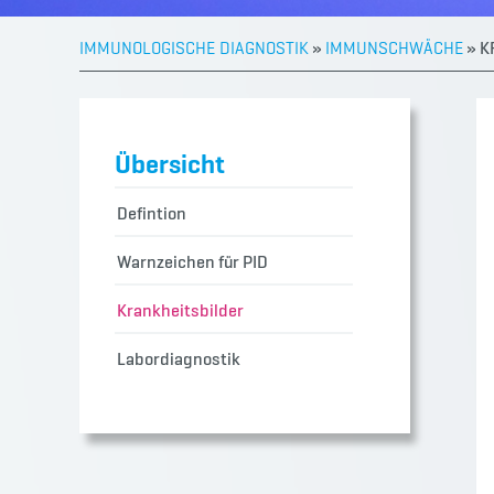
»
»
K
IMMUNOLOGISCHE DIAGNOSTIK
IMMUNSCHWÄCHE
Übersicht
Defintion
Warnzeichen für PID
Krankheitsbilder
Labordiagnostik