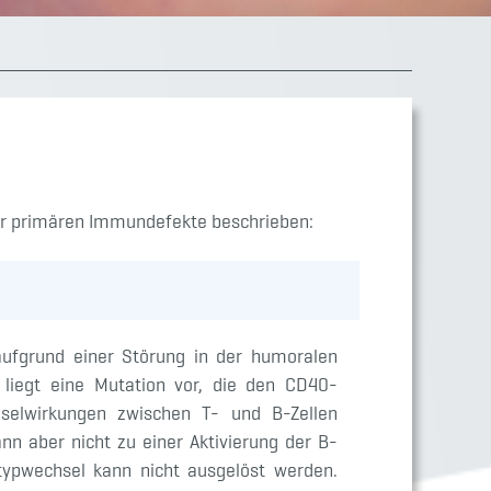
der primären Immundefekte beschrieben:
fgrund einer Störung in der humoralen
liegt eine Mutation vor, die den CD40-
chselwirkungen zwischen T- und B-Zellen
ann aber nicht zu einer Aktivierung der B-
typwechsel kann nicht ausgelöst werden.