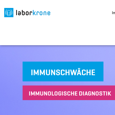
I
IMMUNSCHWÄCHE
IMMUNOLOGISCHE DIAGNOSTIK